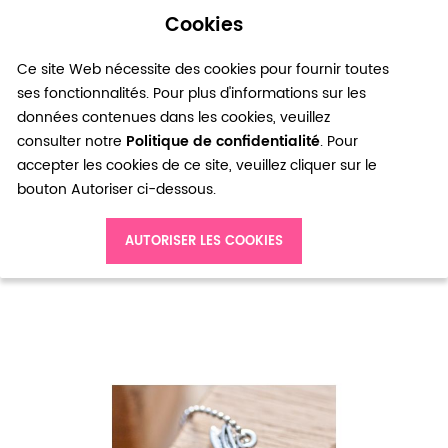
Cookies
0
Ce site Web nécessite des cookies pour fournir toutes
ses fonctionnalités. Pour plus d'informations sur les
données contenues dans les cookies, veuillez
consulter notre
Politique de confidentialité
. Pour
accepter les cookies de ce site, veuillez cliquer sur le
bouton Autoriser ci-dessous.
Accueil
Pendentif Lapin monde enchanté Argent vieilli x 2
AUTORISER LES COOKIES