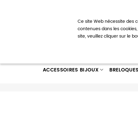
Bienvenue !
Ce site Web nécessite des co
Mon com
contenues dans les cookies, 
site, veuillez cliquer sur le 
ACCESSOIRES BIJOUX
BRELOQUE