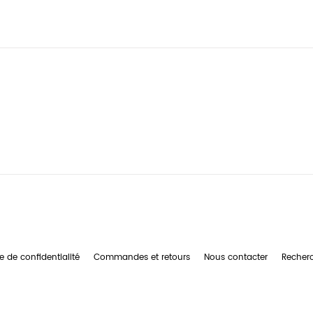
e de confidentialité
Commandes et retours
Nous contacter
Recher