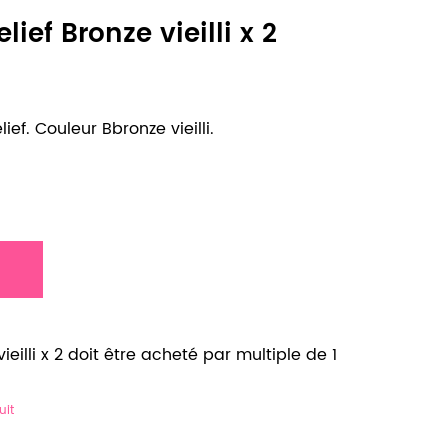
lief Bronze vieilli x 2
ief. Couleur Bbronze vieilli.
ieilli x 2 doit être acheté par multiple de 1
uit