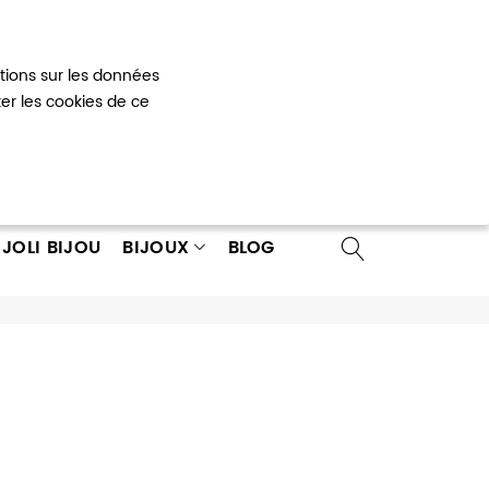
Mon panier
ations sur les données
 un compte
ter les cookies de ce
JOLI BIJOU
BIJOUX
BLOG