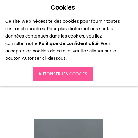
Cookies
0
Ce site Web nécessite des cookies pour fournir toutes
ses fonctionnalités. Pour plus d'informations sur les
données contenues dans les cookies, veuillez
consulter notre
Politique de confidentialité
. Pour
accepter les cookies de ce site, veuillez cliquer sur le
bouton Autoriser ci-dessous.
Accueil
Pendentif Léopard Argent vieilli x 6
AUTORISER LES COOKIES