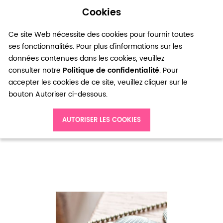
Cookies
0
Ce site Web nécessite des cookies pour fournir toutes
ses fonctionnalités. Pour plus d'informations sur les
données contenues dans les cookies, veuillez
consulter notre
Politique de confidentialité
. Pour
accepter les cookies de ce site, veuillez cliquer sur le
bouton Autoriser ci-dessous.
Accueil
Pendentif Moustache Rayée Bronze vieilli x 2
AUTORISER LES COOKIES