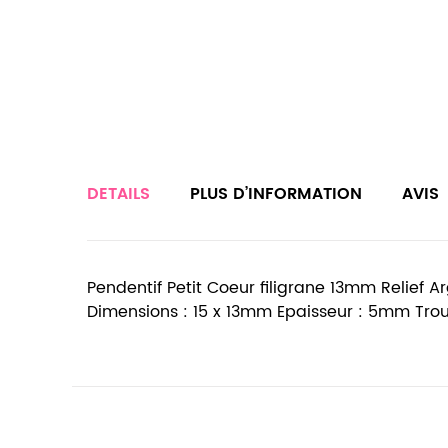
DETAILS
PLUS D’INFORMATION
AVIS
Pendentif Petit Coeur filigrane 13mm Relief Arg
Dimensions : 15 x 13mm Epaisseur : 5mm Tro