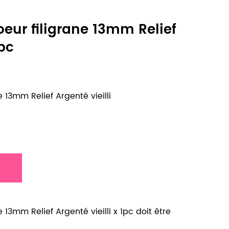
oeur filigrane 13mm Relief
1pc
e 13mm Relief Argenté vieilli
e 13mm Relief Argenté vieilli x 1pc doit être