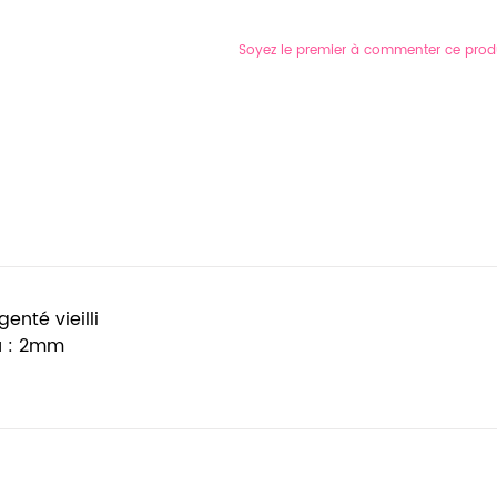
Soyez le premier à commenter ce prod
enté vieilli
u : 2mm