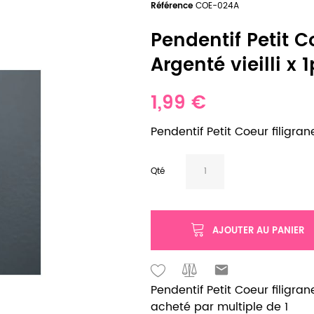
Référence
COE-024A
Pendentif Petit C
Argenté vieilli x 
1,99 €
Pendentif Petit Coeur filigran
Qté
AJOUTER AU PANIER
Pendentif Petit Coeur filigran
acheté par multiple de 1