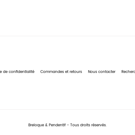
e de confidentialité
Commandes et retours
Nous contacter
Recher
Breloque & Pendentif - Tous droits réservés.