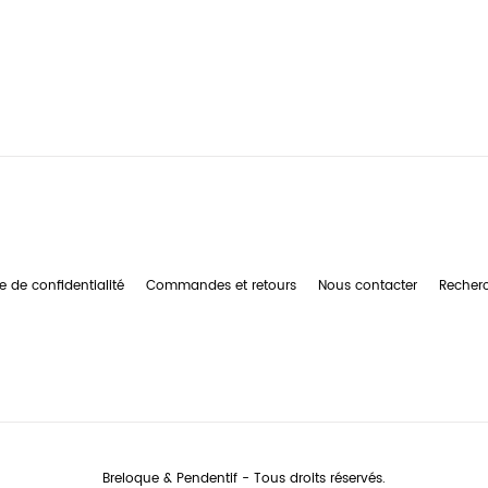
e de confidentialité
Commandes et retours
Nous contacter
Recher
Breloque & Pendentif - Tous droits réservés.