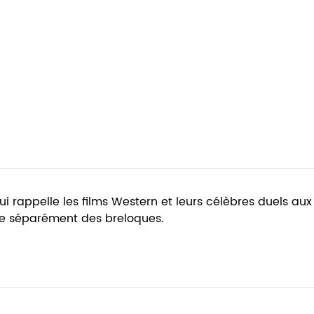
rappelle les films Western et leurs célèbres duels aux rév
due séparément des breloques.