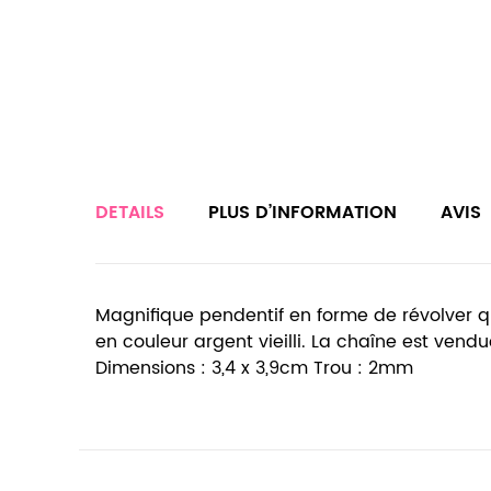
DETAILS
PLUS D’INFORMATION
AVIS
Magnifique pendentif en forme de révolver qui 
en couleur argent vieilli. La chaîne est ven
Dimensions : 3,4 x 3,9cm Trou : 2mm