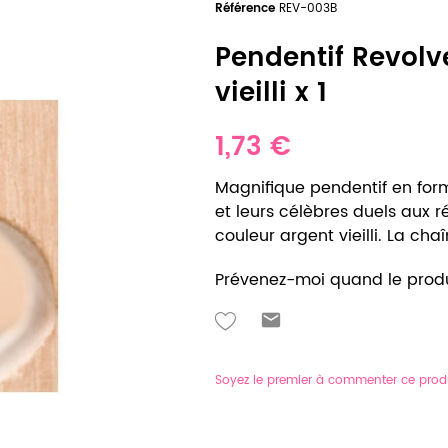
Référence
REV-003B
Pendentif Revolv
vieilli x 1
1,73 €
Magnifique pendentif en form
et leurs célèbres duels aux rév
couleur argent vieilli. La c
Prévenez-moi quand le produ
Soyez le premier à commenter ce prod