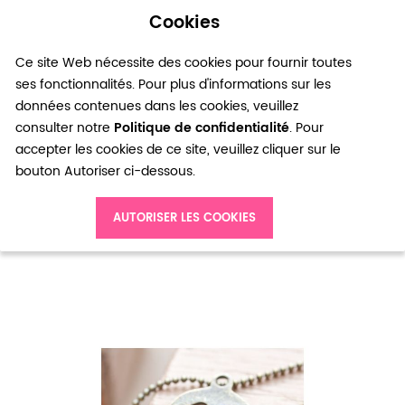
Cookies
0
Ce site Web nécessite des cookies pour fournir toutes
ses fonctionnalités. Pour plus d'informations sur les
données contenues dans les cookies, veuillez
consulter notre
Politique de confidentialité
. Pour
accepter les cookies de ce site, veuillez cliquer sur le
bouton Autoriser ci-dessous.
Accueil
Pendentif Tête de mort Croix plate Bronze vieilli x 1
AUTORISER LES COOKIES