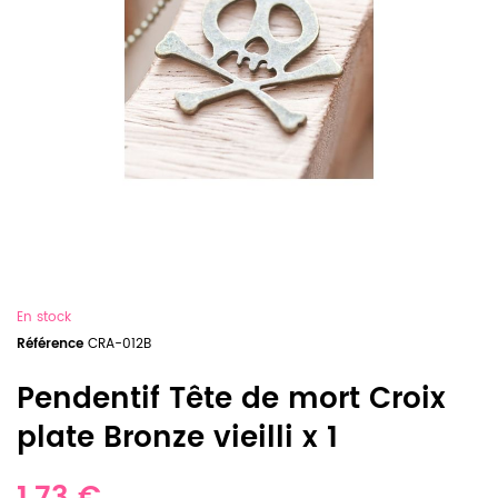
En stock
Référence
CRA-012B
Pendentif Tête de mort Croix
plate Bronze vieilli x 1