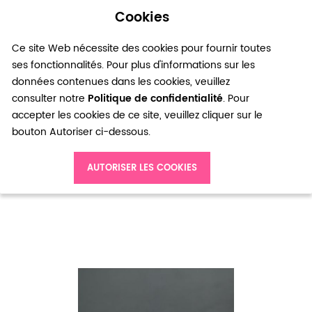
Cookies
0
Ce site Web nécessite des cookies pour fournir toutes
ses fonctionnalités. Pour plus d'informations sur les
données contenues dans les cookies, veuillez
consulter notre
Politique de confidentialité
. Pour
accepter les cookies de ce site, veuillez cliquer sur le
bouton Autoriser ci-dessous.
Accueil
Perle de Rocaille 2mm Verre Blanc Nacré x 174pcs
AUTORISER LES COOKIES