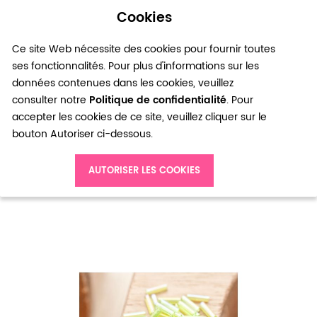
Cookies
0
Ce site Web nécessite des cookies pour fournir toutes
ses fonctionnalités. Pour plus d'informations sur les
données contenues dans les cookies, veuillez
consulter notre
Politique de confidentialité
. Pour
accepter les cookies de ce site, veuillez cliquer sur le
bouton Autoriser ci-dessous.
Accueil
Perle de rocaille Tube 6mm Vert jaune x 200
AUTORISER LES COOKIES