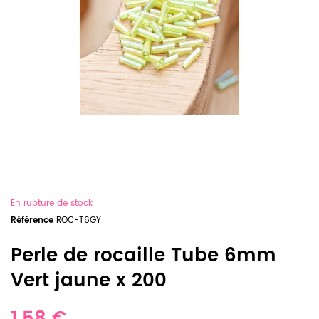
En rupture de stock
Référence
ROC-T6GY
Perle de rocaille Tube 6mm
Vert jaune x 200