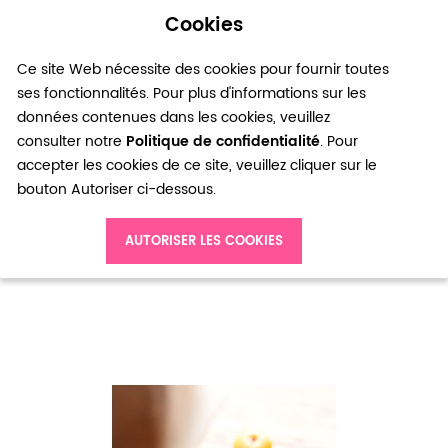
Cookies
0
Ce site Web nécessite des cookies pour fournir toutes
ses fonctionnalités. Pour plus d'informations sur les
données contenues dans les cookies, veuillez
consulter notre
Politique de confidentialité
. Pour
accepter les cookies de ce site, veuillez cliquer sur le
bouton Autoriser ci-dessous.
Accueil
Perle en bois Rondelle 8mm Couleurs mixtes x 50
AUTORISER LES COOKIES