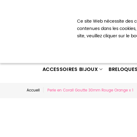
Bienvenue !
Ce site Web nécessite des co
Mon com
contenues dans les cookies, 
site, veuillez cliquer sur le 
ACCESSOIRES BIJOUX
BRELOQUE
Accueil
Perle en Corail Goutte 30mm Rouge Orange x 1