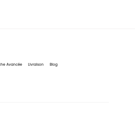
che Avancée
Livraison
Blog