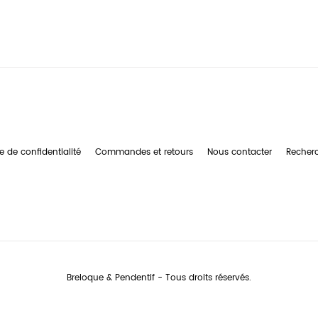
e de confidentialité
Commandes et retours
Nous contacter
Recher
Breloque & Pendentif - Tous droits réservés.