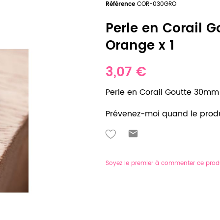
Référence
COR-030GRO
Perle en Corail
Orange x 1
3,07 €
Perle en Corail Goutte 30m
Prévenez-moi quand le produ
Soyez le premier à commenter ce prod