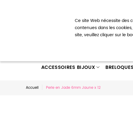
Bienvenue !
Ce site Web nécessite des co
Mon com
contenues dans les cookies, 
site, veuillez cliquer sur le 
ACCESSOIRES BIJOUX
BRELOQUE
Accueil
Perle en Jade 6mm Jaune x 12