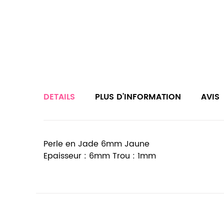
DETAILS
PLUS D’INFORMATION
AVIS
Perle en Jade 6mm Jaune
Epaisseur : 6mm Trou : 1mm