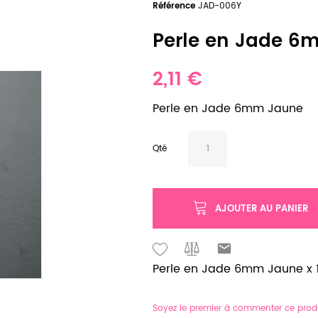
Référence
JAD-006Y
Perle en Jade 6
2,11 €
Perle en Jade 6mm Jaune
Qté
AJOUTER AU PANIER
Perle en Jade 6mm Jaune x 12
Soyez le premier à commenter ce prod