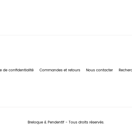
e de confidentialité
Commandes et retours
Nous contacter
Recher
Breloque & Pendentif - Tous droits réservés.