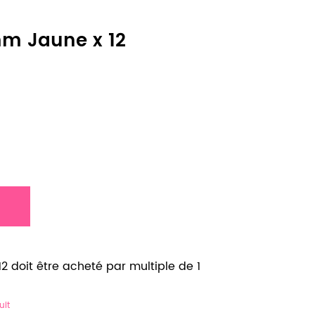
mm Jaune x 12
 doit être acheté par multiple de 1
uit