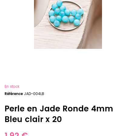
En stock
Référence
JAD-004LB
Perle en Jade Ronde 4mm
Bleu clair x 20