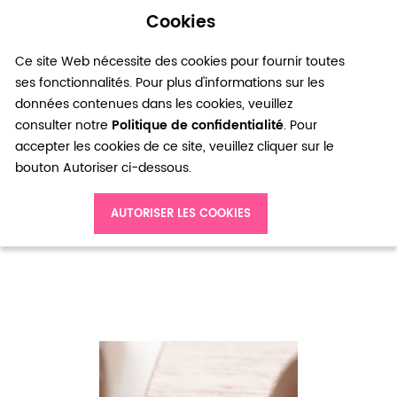
Cookies
0
Ce site Web nécessite des cookies pour fournir toutes
ses fonctionnalités. Pour plus d'informations sur les
données contenues dans les cookies, veuillez
consulter notre
Politique de confidentialité
. Pour
accepter les cookies de ce site, veuillez cliquer sur le
bouton Autoriser ci-dessous.
Accueil
Perle en Jade Ronde 4mm Bleu clair x 20
AUTORISER LES COOKIES