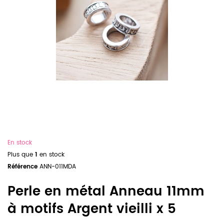
En stock
Plus que
1
en stock
Référence
ANN-011MDA
Perle en métal Anneau 11mm
à motifs Argent vieilli x 5