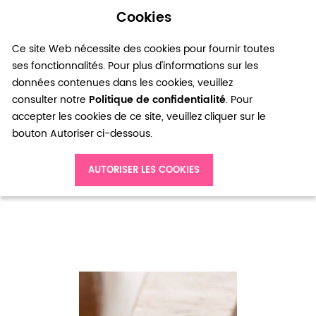
Cookies
0
Ce site Web nécessite des cookies pour fournir toutes
ses fonctionnalités. Pour plus d'informations sur les
données contenues dans les cookies, veuillez
consulter notre
Politique de confidentialité
. Pour
accepter les cookies de ce site, veuillez cliquer sur le
bouton Autoriser ci-dessous.
Accueil
Perle en métal Anneau 11mm à motifs Argent vieilli x 5
AUTORISER LES COOKIES