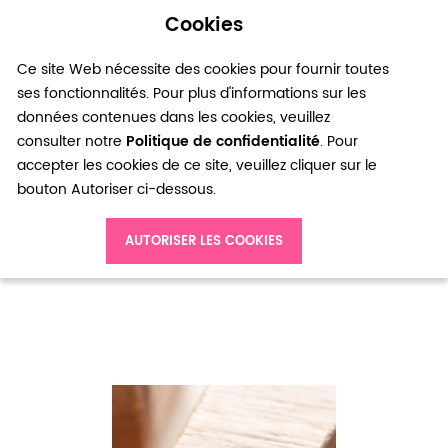
Cookies
0
Ce site Web nécessite des cookies pour fournir toutes
ses fonctionnalités. Pour plus d'informations sur les
données contenues dans les cookies, veuillez
consulter notre
Politique de confidentialité
. Pour
accepter les cookies de ce site, veuillez cliquer sur le
bouton Autoriser ci-dessous.
Accueil
Perle en métal Anneau 3.5mm Argent gris x 18
AUTORISER LES COOKIES