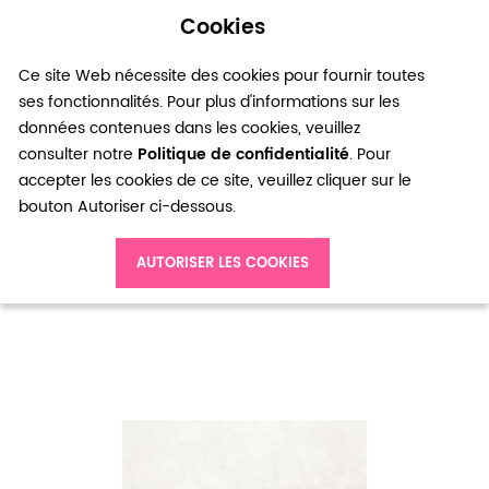
Cookies
0
Ce site Web nécessite des cookies pour fournir toutes
ses fonctionnalités. Pour plus d'informations sur les
données contenues dans les cookies, veuillez
consulter notre
Politique de confidentialité
. Pour
accepter les cookies de ce site, veuillez cliquer sur le
bouton Autoriser ci-dessous.
Accueil
Perle en métal Bicone 9x7mm Motifs Argenté x 8pcs
AUTORISER LES COOKIES