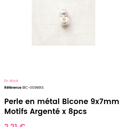
En stock
Référence
BIC-009MXS
Perle en métal Bicone 9x7mm
Motifs Argenté x 8pcs