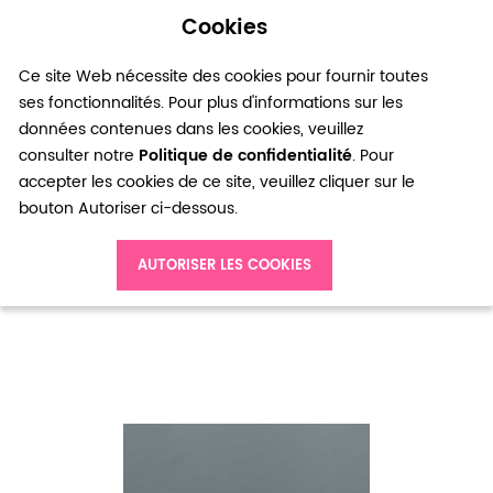
Cookies
0
Ce site Web nécessite des cookies pour fournir toutes
ses fonctionnalités. Pour plus d'informations sur les
données contenues dans les cookies, veuillez
consulter notre
Politique de confidentialité
. Pour
accepter les cookies de ce site, veuillez cliquer sur le
bouton Autoriser ci-dessous.
Accueil
Perle en métal Connecteur Cône 21mm Bronze vieilli x 2
AUTORISER LES COOKIES