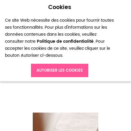
Cookies
0
Ce site Web nécessite des cookies pour fournir toutes
ses fonctionnalités. Pour plus d'informations sur les
données contenues dans les cookies, veuillez
consulter notre
Politique de confidentialité
. Pour
accepter les cookies de ce site, veuillez cliquer sur le
bouton Autoriser ci-dessous.
Accueil
Perle en métal Cube 4mm Cuivre rouge x 18
AUTORISER LES COOKIES