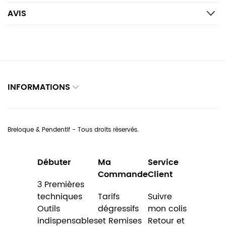
AVIS
INFORMATIONS
Breloque & Pendentif - Tous droits réservés.
Débuter
Ma
Service
Commande
Client
3 Premières
techniques
Tarifs
Suivre
Outils
dégressifs
mon colis
indispensables
et Remises
Retour et