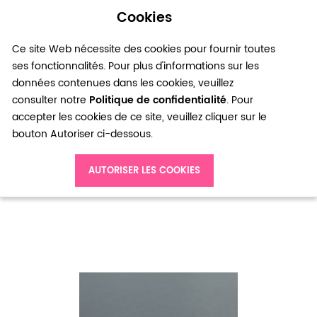
Cookies
0
Ce site Web nécessite des cookies pour fournir toutes
ses fonctionnalités. Pour plus d'informations sur les
données contenues dans les cookies, veuillez
consulter notre
Politique de confidentialité
. Pour
accepter les cookies de ce site, veuillez cliquer sur le
bouton Autoriser ci-dessous.
Accueil
Perle en métal Cube Bronze vieilli x 25
AUTORISER LES COOKIES