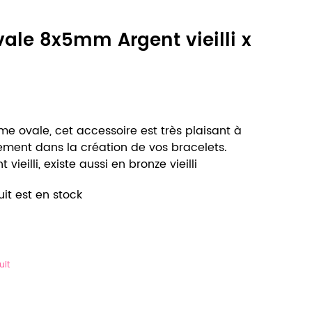
vale 8x5mm Argent vieilli x
me ovale, cet accessoire est très plaisant à
alement dans la création de vos bracelets.
vieilli, existe aussi en bronze vieilli
it est en stock
uit