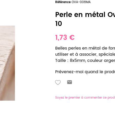
Référence
OVA-008MA
Perle en métal O
10
1,73 €
Belles perles en métal de for
utiliser et à associer, spéci
Taille : 8x5mm, couleur argent 
Prévenez-moi quand le produ
Soyez le premier à commenter ce prod