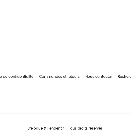
e de confidentialité
Commandes et retours
Nous contacter
Recher
Breloque & Pendentif - Tous droits réservés.