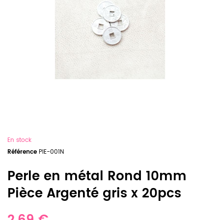
En stock
Référence
PIE-001N
Perle en métal Rond 10mm
Pièce Argenté gris x 20pcs