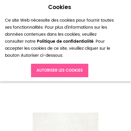
Cookies
0
Ce site Web nécessite des cookies pour fournir toutes
ses fonctionnalités. Pour plus d'informations sur les
données contenues dans les cookies, veuillez
consulter notre
Politique de confidentialité
. Pour
accepter les cookies de ce site, veuillez cliquer sur le
bouton Autoriser ci-dessous.
Accueil
Perle en métal Rond 10mm Pièce Argenté gris x 20pcs
AUTORISER LES COOKIES