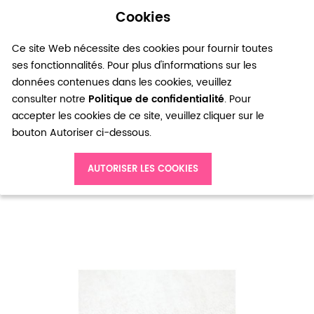
Cookies
0
Ce site Web nécessite des cookies pour fournir toutes
ses fonctionnalités. Pour plus d'informations sur les
données contenues dans les cookies, veuillez
consulter notre
Politique de confidentialité
. Pour
accepter les cookies de ce site, veuillez cliquer sur le
bouton Autoriser ci-dessous.
Accueil
Perle en métal Rond 10mm Pièce Bronze vieilli x 20pcs
AUTORISER LES COOKIES