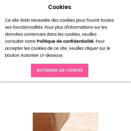
Cookies
0
Ce site Web nécessite des cookies pour fournir toutes
ses fonctionnalités. Pour plus d'informations sur les
données contenues dans les cookies, veuillez
consulter notre
Politique de confidentialité
. Pour
accepter les cookies de ce site, veuillez cliquer sur le
bouton Autoriser ci-dessous.
Accueil
Perle en métal Ronde 2mm Creuse Bronze vieilli x 300
AUTORISER LES COOKIES