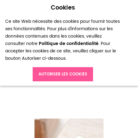
Cookies
0
Ce site Web nécessite des cookies pour fournir toutes
ses fonctionnalités. Pour plus d'informations sur les
données contenues dans les cookies, veuillez
consulter notre
Politique de confidentialité
. Pour
accepter les cookies de ce site, veuillez cliquer sur le
bouton Autoriser ci-dessous.
Accueil
Perle en métal Ronde 6mm Plate Bronze vieilli x 20
AUTORISER LES COOKIES