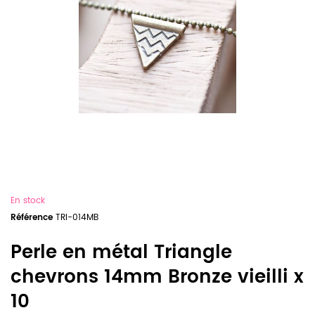
En stock
Référence
TRI-014MB
Perle en métal Triangle
chevrons 14mm Bronze vieilli x
10