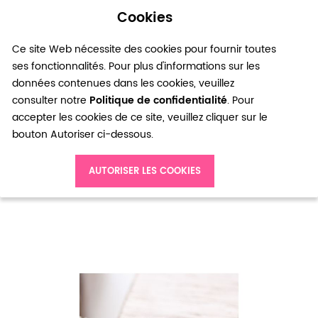
Cookies
0
Ce site Web nécessite des cookies pour fournir toutes
ses fonctionnalités. Pour plus d'informations sur les
données contenues dans les cookies, veuillez
consulter notre
Politique de confidentialité
. Pour
accepter les cookies de ce site, veuillez cliquer sur le
bouton Autoriser ci-dessous.
Accueil
Perle en métal Triangle chevrons 14mm Bronze vieilli x 10
AUTORISER LES COOKIES