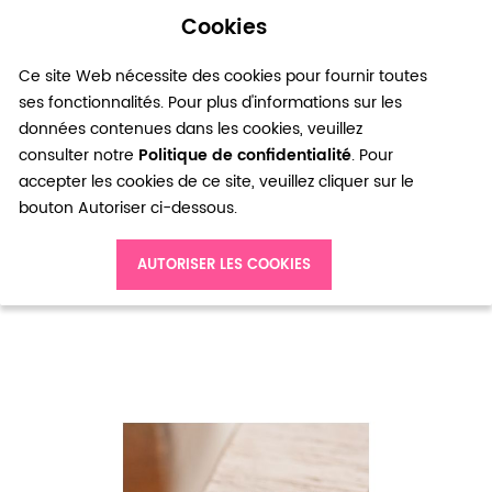
Cookies
0
Ce site Web nécessite des cookies pour fournir toutes
ses fonctionnalités. Pour plus d'informations sur les
données contenues dans les cookies, veuillez
consulter notre
Politique de confidentialité
. Pour
accepter les cookies de ce site, veuillez cliquer sur le
bouton Autoriser ci-dessous.
Accueil
Perle en métal Tube 15x2mm Courbé Argent gris x 20
AUTORISER LES COOKIES