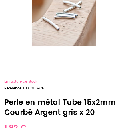
En rupture de stock
Référence
TUB-015MCN
Perle en métal Tube 15x2mm
Courbé Argent gris x 20