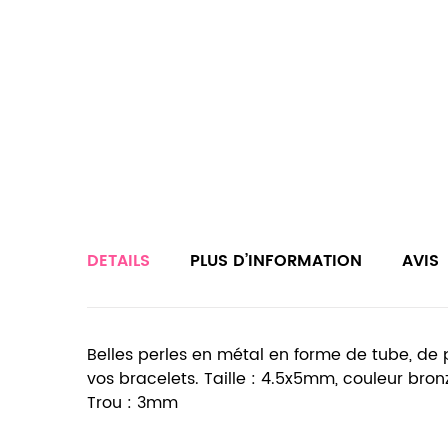
DETAILS
PLUS D’INFORMATION
AVIS
Belles perles en métal en forme de tube, de pe
vos bracelets. Taille : 4.5x5mm, couleur bronze 
Trou : 3mm