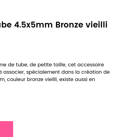
ube 4.5x5mm Bronze vieilli
me de tube, de petite taille, cet accessoire
et à associer, spécialement dans la création de
m, couleur bronze vieilli, existe aussi en