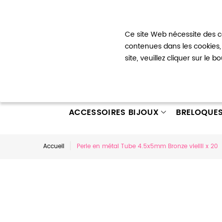
Bienvenue !
Ce site Web nécessite des co
Mon com
contenues dans les cookies, 
site, veuillez cliquer sur le 
ACCESSOIRES BIJOUX
BRELOQUE
Accueil
Perle en métal Tube 4.5x5mm Bronze vieilli x 20