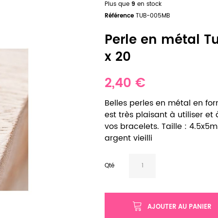
Plus que
9
en stock
Référence
TUB-005MB
Perle en métal T
x 20
2,40 €
Belles perles en métal en for
est très plaisant à utiliser 
vos bracelets. Taille : 4.5x5m
argent vieilli
Qté
AJOUTER AU PANIER