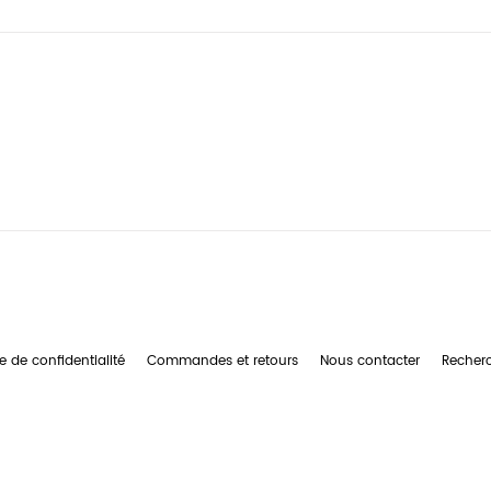
e de confidentialité
Commandes et retours
Nous contacter
Recher