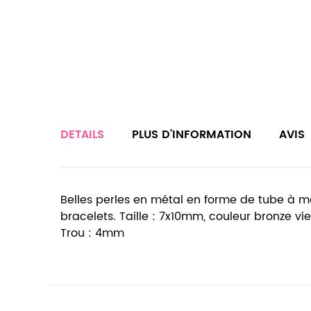
DETAILS
PLUS D’INFORMATION
AVIS
Belles perles en métal en forme de tube à mot
bracelets. Taille : 7x10mm, couleur bronze vieil
Trou : 4mm