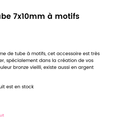
Tube 7x10mm à motifs
me de tube à motifs, cet accessoire est très
cier, spécialement dans la création de vos
uleur bronze vieilli, existe aussi en argent
it est en stock
uit