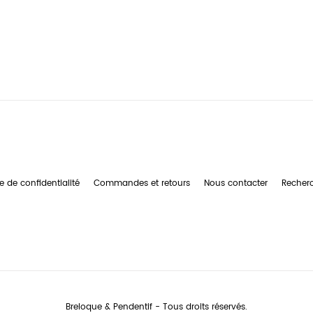
e de confidentialité
Commandes et retours
Nous contacter
Recher
Breloque & Pendentif - Tous droits réservés.