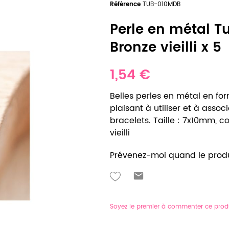
Référence
TUB-010MDB
Perle en métal 
Bronze vieilli x 5
1,54 €
Belles perles en métal en for
plaisant à utiliser et à asso
bracelets. Taille : 7x10mm, co
vieilli
Prévenez-moi quand le produ
Soyez le premier à commenter ce prod