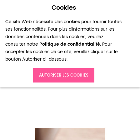
Cookies
0
Ce site Web nécessite des cookies pour fournir toutes
ses fonctionnalités. Pour plus d'informations sur les
données contenues dans les cookies, veuillez
consulter notre
Politique de confidentialité
. Pour
accepter les cookies de ce site, veuillez cliquer sur le
bouton Autoriser ci-dessous.
Accueil
AUTORISER LES COOKIES
Perle en Porcelaine Tête de mort - Skull 13mm Bleu Turquoise x 3