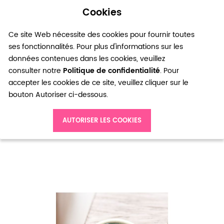
Cookies
0
Ce site Web nécessite des cookies pour fournir toutes
ses fonctionnalités. Pour plus d'informations sur les
données contenues dans les cookies, veuillez
consulter notre
Politique de confidentialité
. Pour
accepter les cookies de ce site, veuillez cliquer sur le
bouton Autoriser ci-dessous.
Accueil
Perle en Quartz Ronde 4mm Facettes Bleu x 20
AUTORISER LES COOKIES