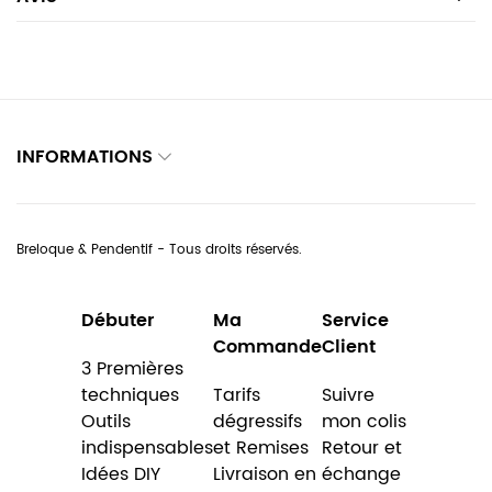
INFORMATIONS
Breloque & Pendentif - Tous droits réservés.
Débuter
Ma
Service
Commande
Client
3 Premières
techniques
Tarifs
Suivre
Outils
dégressifs
mon colis
indispensables
et Remises
Retour et
Idées DIY
Livraison en
échange