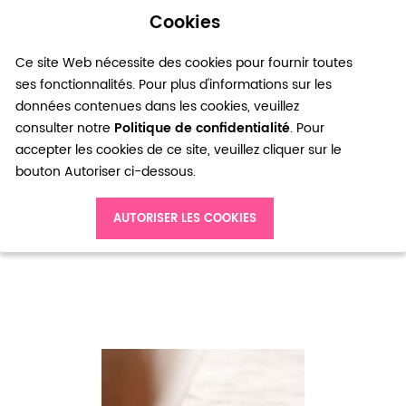
Cookies
0
Ce site Web nécessite des cookies pour fournir toutes
ses fonctionnalités. Pour plus d'informations sur les
données contenues dans les cookies, veuillez
consulter notre
Politique de confidentialité
. Pour
accepter les cookies de ce site, veuillez cliquer sur le
bouton Autoriser ci-dessous.
Accueil
Perle en verre Boulier 8mm Indigo x 20
AUTORISER LES COOKIES