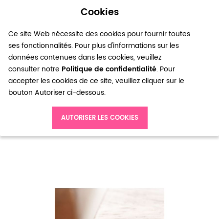
Cookies
0
Ce site Web nécessite des cookies pour fournir toutes
ses fonctionnalités. Pour plus d'informations sur les
données contenues dans les cookies, veuillez
consulter notre
Politique de confidentialité
. Pour
accepter les cookies de ce site, veuillez cliquer sur le
bouton Autoriser ci-dessous.
Accueil
Perle en verre Boulier 8mm Transparent x 14
AUTORISER LES COOKIES