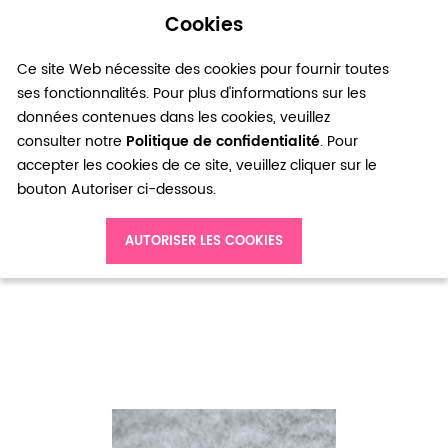
Cookies
0
Ce site Web nécessite des cookies pour fournir toutes
ses fonctionnalités. Pour plus d'informations sur les
données contenues dans les cookies, veuillez
consulter notre
Politique de confidentialité
. Pour
accepter les cookies de ce site, veuillez cliquer sur le
bouton Autoriser ci-dessous.
Accueil
AUTORISER LES COOKIES
Perle gemme Agate Boulier à facettes 10mm Vert canard x 3