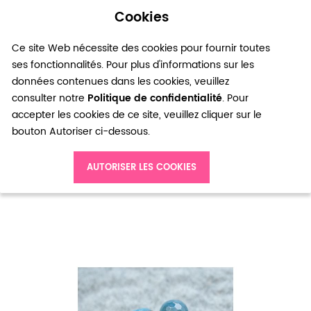
Cookies
0
Ce site Web nécessite des cookies pour fournir toutes
ses fonctionnalités. Pour plus d'informations sur les
données contenues dans les cookies, veuillez
consulter notre
Politique de confidentialité
. Pour
accepter les cookies de ce site, veuillez cliquer sur le
bouton Autoriser ci-dessous.
Accueil
Perle gemme Agate Boulier à facettes 14mm Bleu x 2
AUTORISER LES COOKIES