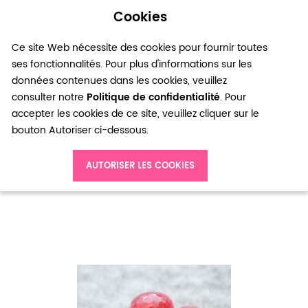
Cookies
0
Ce site Web nécessite des cookies pour fournir toutes
ses fonctionnalités. Pour plus d'informations sur les
données contenues dans les cookies, veuillez
consulter notre
Politique de confidentialité
. Pour
accepter les cookies de ce site, veuillez cliquer sur le
bouton Autoriser ci-dessous.
Accueil
Perle gemme Agate Boulier à facettes 16mm Prune x 1
AUTORISER LES COOKIES