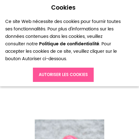
Cookies
0
Ce site Web nécessite des cookies pour fournir toutes
ses fonctionnalités. Pour plus d'informations sur les
données contenues dans les cookies, veuillez
consulter notre
Politique de confidentialité
. Pour
accepter les cookies de ce site, veuillez cliquer sur le
bouton Autoriser ci-dessous.
Accueil
Perle gemme Agate Boulier à facettes 20mm Prune x 1
AUTORISER LES COOKIES