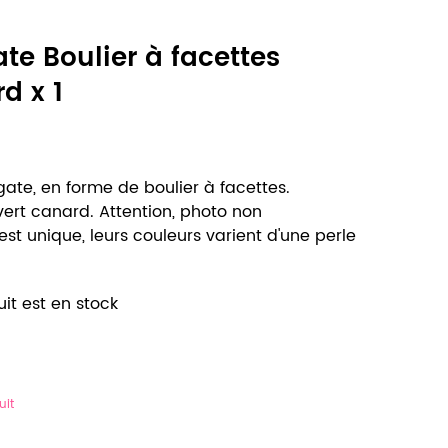
e Boulier à facettes
d x 1
gate, en forme de boulier à facettes.
ert canard. Attention, photo non
st unique, leurs couleurs varient d'une perle
it est en stock
uit