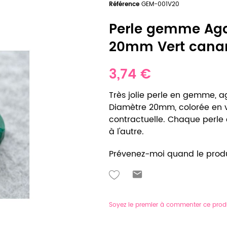
Référence
GEM-001V20
Perle gemme Agat
20mm Vert canar
3,74 €
Très jolie perle en gemme, a
Diamètre 20mm, colorée en v
contractuelle. Chaque perle e
à l'autre.
Prévenez-moi quand le produ
Soyez le premier à commenter ce prod