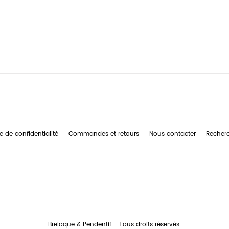
e de confidentialité
Commandes et retours
Nous contacter
Recher
Breloque & Pendentif - Tous droits réservés.