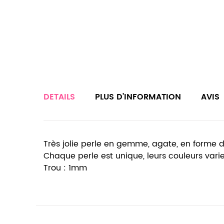
DETAILS
PLUS D’INFORMATION
AVIS
Très jolie perle en gemme, agate, en forme d
Chaque perle est unique, leurs couleurs varien
Trou : 1mm