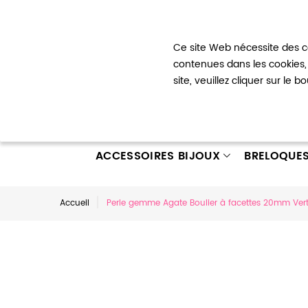
Bienvenue !
Ce site Web nécessite des co
Mon com
contenues dans les cookies, 
site, veuillez cliquer sur le 
ACCESSOIRES BIJOUX
BRELOQUE
Accueil
Perle gemme Agate Boulier à facettes 20mm Vert