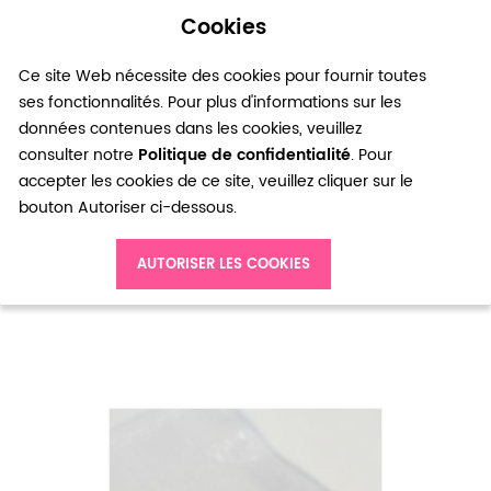
Cookies
0
Ce site Web nécessite des cookies pour fournir toutes
ses fonctionnalités. Pour plus d'informations sur les
données contenues dans les cookies, veuillez
consulter notre
Politique de confidentialité
. Pour
accepter les cookies de ce site, veuillez cliquer sur le
bouton Autoriser ci-dessous.
Accueil
Perle porcelaine 6mm couleurs mixtes x 20
AUTORISER LES COOKIES