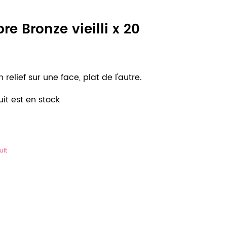
re Bronze vieilli x 20
 relief sur une face, plat de l'autre.
it est en stock
uit