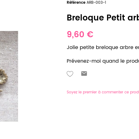
Référence
ARB-003-1
Breloque Petit arb
9,60 €
Jolie petite breloque arbre en
Prévenez-moi quand le produ
Soyez le premier à commenter ce prod