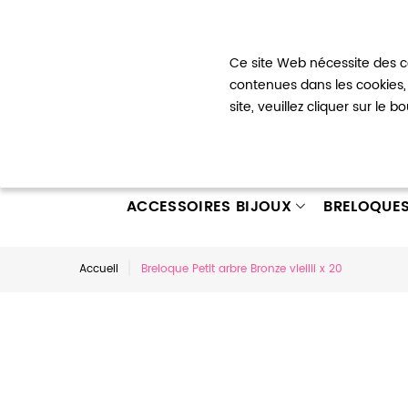
Bienvenue !
Ce site Web nécessite des co
Mon com
contenues dans les cookies, 
site, veuillez cliquer sur le 
ACCESSOIRES BIJOUX
BRELOQUE
Accueil
Breloque Petit arbre Bronze vieilli x 20