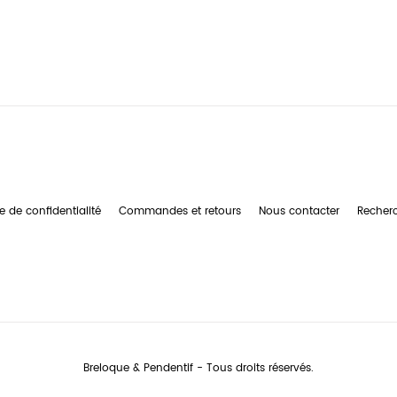
e de confidentialité
Commandes et retours
Nous contacter
Recher
Breloque & Pendentif - Tous droits réservés.