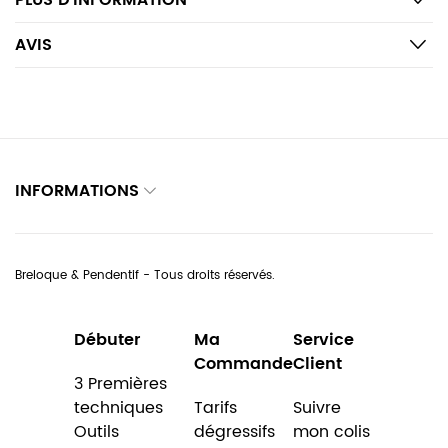
PLUS D’INFORMATION
AVIS
INFORMATIONS
Breloque & Pendentif - Tous droits réservés.
Débuter
Ma
Service
Commande
Client
3 Premières
techniques
Tarifs
Suivre
Outils
dégressifs
mon colis