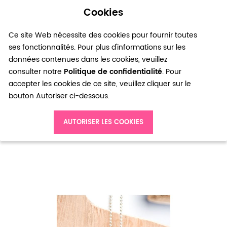
Cookies
0
Ce site Web nécessite des cookies pour fournir toutes
ses fonctionnalités. Pour plus d'informations sur les
données contenues dans les cookies, veuillez
consulter notre
Politique de confidentialité
. Pour
accepter les cookies de ce site, veuillez cliquer sur le
bouton Autoriser ci-dessous.
Accueil
Breloque Petite plaque ronde 10mm Argent vieilli x 10
AUTORISER LES COOKIES