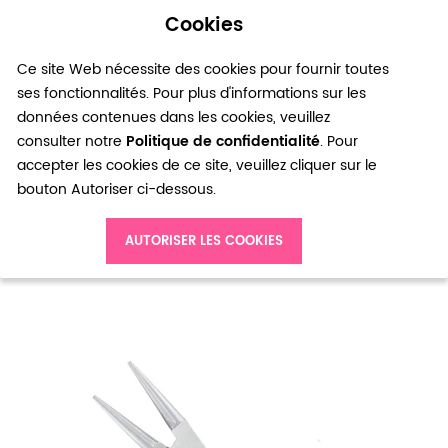
Cookies
0
Ce site Web nécessite des cookies pour fournir toutes
ses fonctionnalités. Pour plus d'informations sur les
données contenues dans les cookies, veuillez
consulter notre
Politique de confidentialité
. Pour
accepter les cookies de ce site, veuillez cliquer sur le
bouton Autoriser ci-dessous.
Accueil
Pince à bec rond 11.5cm Noir paillette V2
AUTORISER LES COOKIES