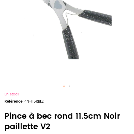
En stock
Référence
PIN-115RBL2
Pince à bec rond 11.5cm Noir
paillette V2