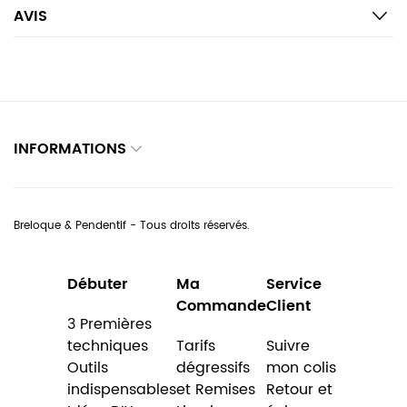
AVIS
INFORMATIONS
Breloque & Pendentif - Tous droits réservés.
Débuter
Ma
Service
Commande
Client
3 Premières
techniques
Tarifs
Suivre
Outils
dégressifs
mon colis
indispensables
et Remises
Retour et