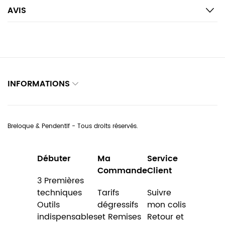
AVIS
INFORMATIONS
Breloque & Pendentif - Tous droits réservés.
Débuter
Ma
Service
Commande
Client
3 Premières
techniques
Tarifs
Suivre
Outils
dégressifs
mon colis
indispensables
et Remises
Retour et