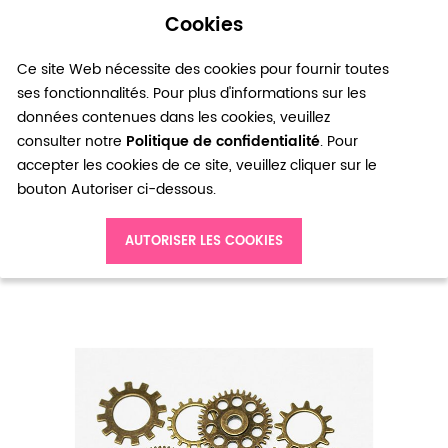
Cookies
0
Ce site Web nécessite des cookies pour fournir toutes
ses fonctionnalités. Pour plus d'informations sur les
données contenues dans les cookies, veuillez
consulter notre
Politique de confidentialité
. Pour
accepter les cookies de ce site, veuillez cliquer sur le
bouton Autoriser ci-dessous.
Accueil
Ensemble de rouages 17 pièces bronze vieilli
AUTORISER LES COOKIES