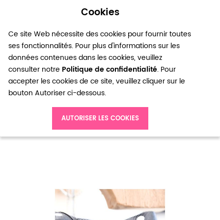
Cookies
0
Ce site Web nécessite des cookies pour fournir toutes
ses fonctionnalités. Pour plus d'informations sur les
données contenues dans les cookies, veuillez
consulter notre
Politique de confidentialité
. Pour
accepter les cookies de ce site, veuillez cliquer sur le
bouton Autoriser ci-dessous.
Accueil
Ruban satin 25mm Strié Noir Points Blancs x 1m
AUTORISER LES COOKIES