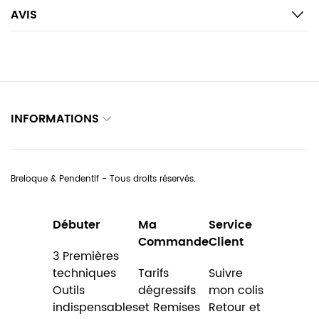
AVIS
INFORMATIONS
Breloque & Pendentif - Tous droits réservés.
Débuter
Ma
Service
Commande
Client
3 Premières
techniques
Tarifs
Suivre
Outils
dégressifs
mon colis
indispensables
et Remises
Retour et