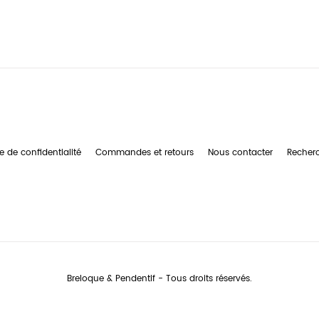
e de confidentialité
Commandes et retours
Nous contacter
Recher
Breloque & Pendentif - Tous droits réservés.