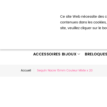
Bienvenue !
Ce site Web nécessite des co
Mon com
contenues dans les cookies, 
site, veuillez cliquer sur le 
ACCESSOIRES BIJOUX
BRELOQUE
Accueil
Sequin Nacre 15mm Couleur Mixte x 20