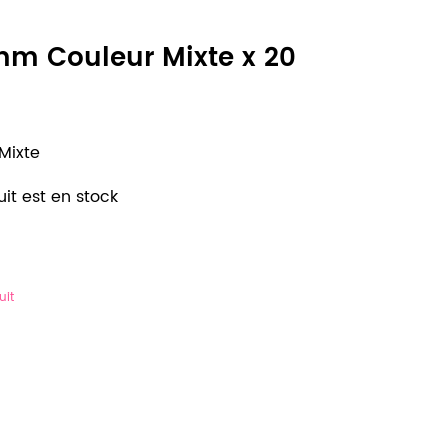
mm Couleur Mixte x 20
Mixte
it est en stock
uit