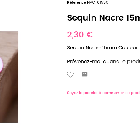
Référence
NAC-015SX
Sequin Nacre 15
2,30 €
Sequin Nacre 15mm Couleur 
Prévenez-moi quand le produ
Soyez le premier à commenter ce prod