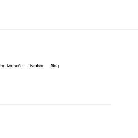
che Avancée
Livraison
Blog