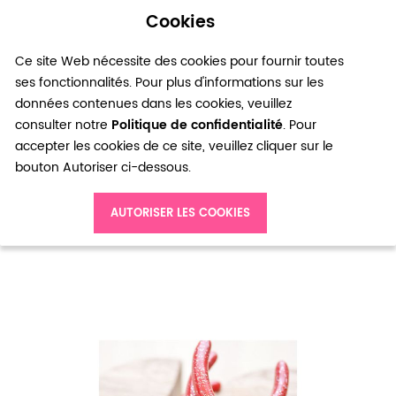
Cookies
0
Ce site Web nécessite des cookies pour fournir toutes
ses fonctionnalités. Pour plus d'informations sur les
données contenues dans les cookies, veuillez
consulter notre
Politique de confidentialité
. Pour
accepter les cookies de ce site, veuillez cliquer sur le
bouton Autoriser ci-dessous.
Accueil
Set de mini pinces 7.5cm Rouge paillette
AUTORISER LES COOKIES