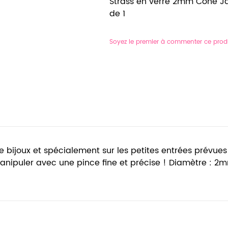
Strass en verre 2mm Cône Jau
de 1
Soyez le premier à commenter ce prod
de bijoux et spécialement sur les petites entrées prévues 
Manipuler avec une pince fine et précise ! Diamètre : 2m