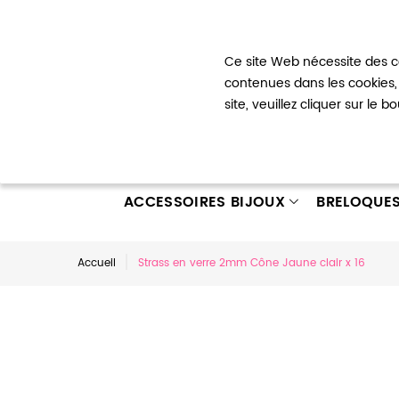
Bienvenue !
Ce site Web nécessite des co
Mon com
contenues dans les cookies, 
site, veuillez cliquer sur le 
ACCESSOIRES BIJOUX
BRELOQUE
Accueil
Strass en verre 2mm Cône Jaune clair x 16