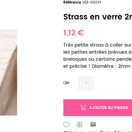
Référence
VER-002SY
Strass en verre 
1,12 €
Très petite strass à coller s
les petites entrées prévues à
breloques ou certains penden
et précise ! Diamètre : 2mm. 
Qté
AJOUTER AU PANIER