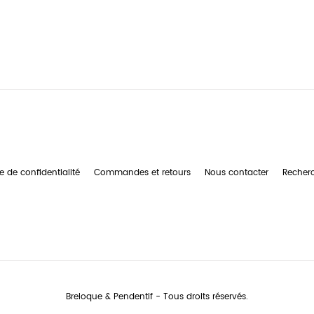
e de confidentialité
Commandes et retours
Nous contacter
Recher
Breloque & Pendentif - Tous droits réservés.