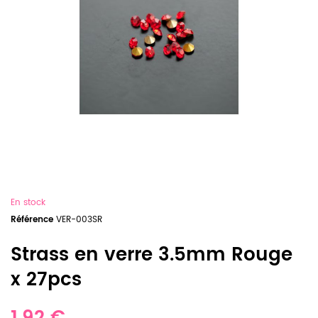
En stock
Référence
VER-003SR
Strass en verre 3.5mm Rouge
x 27pcs