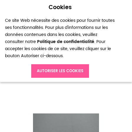
Cookies
0
Ce site Web nécessite des cookies pour fournir toutes
ses fonctionnalités. Pour plus d'informations sur les
données contenues dans les cookies, veuillez
consulter notre
Politique de confidentialité
. Pour
accepter les cookies de ce site, veuillez cliquer sur le
bouton Autoriser ci-dessous.
Accueil
Strass en verre 3.5mm Rouge x 27pcs
AUTORISER LES COOKIES