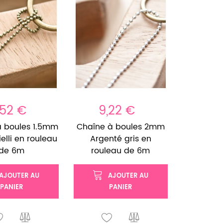
,52 €
9,22 €
à boules 1.5mm
Chaîne à boules 2mm
ielli en rouleau
Argenté gris en
de 6m
rouleau de 6m
AJOUTER AU
AJOUTER AU
PANIER
PANIER