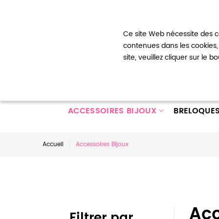
Bienvenue !
Ce site Web nécessite des co
Mon com
contenues dans les cookies, 
site, veuillez cliquer sur le 
ACCESSOIRES BIJOUX
BRELOQUE
Accueil
Accessoires Bijoux
Acc
Filtrer par