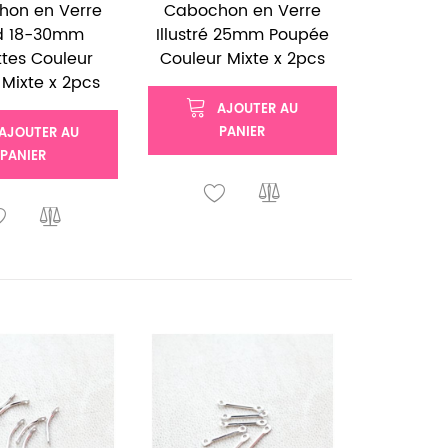
hon en Verre
Cabochon en Verre
d 18-30mm
Illustré 25mm Poupée
ettes Couleur
Couleur Mixte x 2pcs
Mixte x 2pcs
AJOUTER AU
PANIER
AJOUTER AU
PANIER