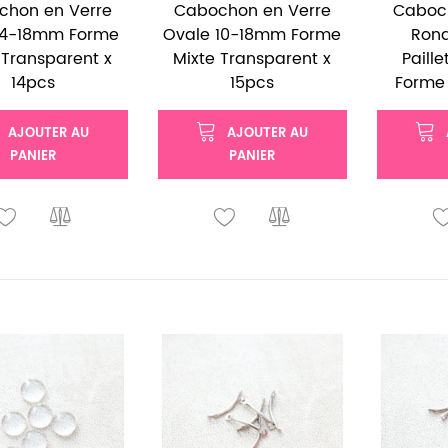
chon en Verre
Cabochon en Verre
Caboc
14-18mm Forme
Ovale 10-18mm Forme
Ron
 Transparent x
Mixte Transparent x
Paill
14pcs
15pcs
Forme 
AJOUTER AU
AJOUTER AU
PANIER
PANIER