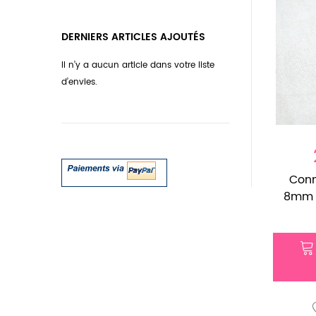
DERNIERS ARTICLES AJOUTÉS
Il n’y a aucun article dans votre liste
d’envies.
Conn
8mm A