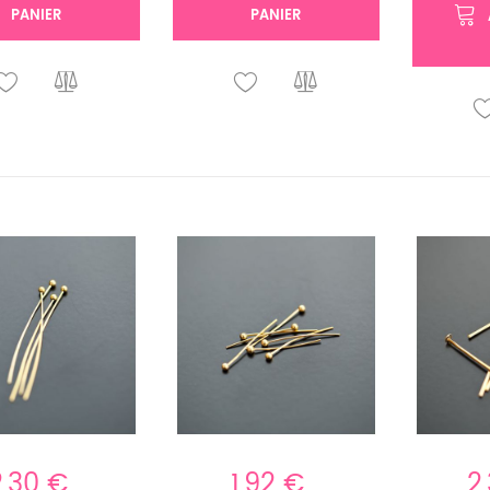
PANIER
PANIER
2,30 €
1,92 €
2