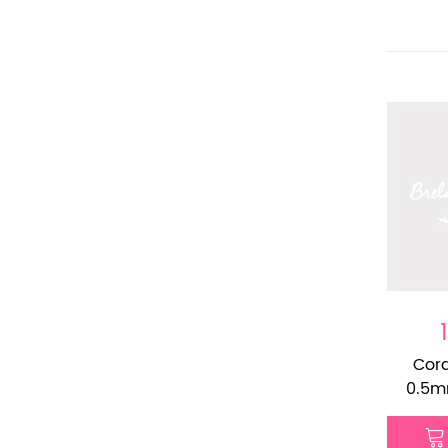
Cord
0.5m