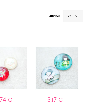
24
Afficher
,74 €
3,17 €