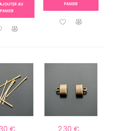
PANIER
AJOUTER AU
PANIER
,30 €
2,30 €