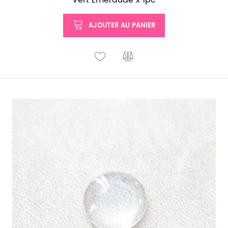
Vert Émeraude x 1pc
AJOUTER AU PANIER