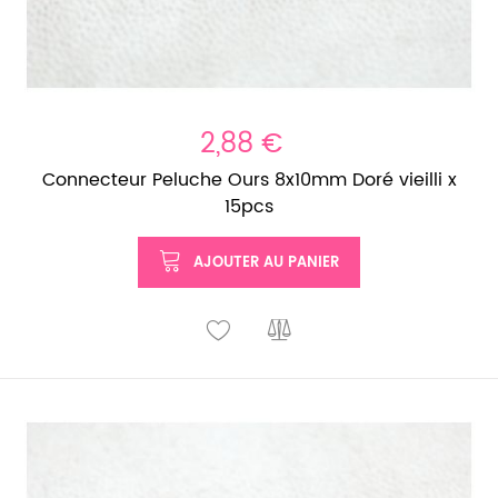
2,88 €
Connecteur Peluche Ours 8x10mm Doré vieilli x
15pcs
AJOUTER AU PANIER