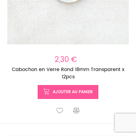
2,30 €
Cabochon en Verre Rond 18mm Transparent x
12pcs
AJOUTER AU PANIER