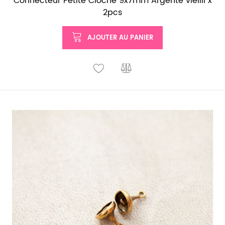
Connecteur Petite Cloche 9x7mm Argenté vieilli x
2pcs
AJOUTER AU PANIER