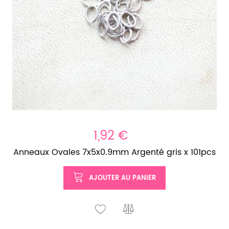
1,92 €
Anneaux Ovales 7x5x0.9mm Argenté gris x 101pcs
AJOUTER AU PANIER