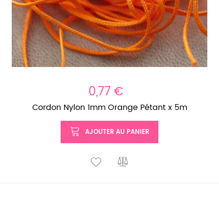
0,77 €
Cordon Nylon 1mm Orange Pétant x 5m
AJOUTER AU PANIER